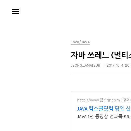
본문 바로가기
Java/JAVA
자바 쓰레드 (멀티
JEONG_AMATEUR
2017. 10. 4. 20
http://www.컴스쿨.com
광고
JAVA 컴스쿨닷컴 당일
JAVA 1년 동영상 전과목 8