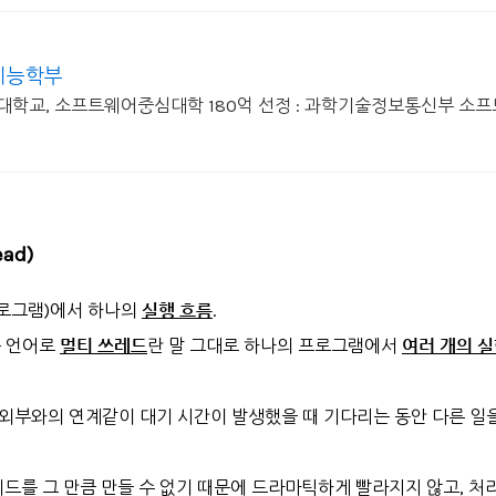
지능학부
대학교, 소프트웨어중심대학 180억 선정 : 과학기술정보통신부 소
ad)
프로그램)에서 하나의
실행 흐름
.
는 언어로
멀티 쓰레드
란 말 그대로 하나의 프로그램에서
여러 개의 실
 외부와의 연계같이 대기 시간이 발생했을 때 기다리는 동안 다른 일
 쓰레드를 그 만큼 만들 수 없기 때문에 드라마틱하게 빨라지지 않고, 