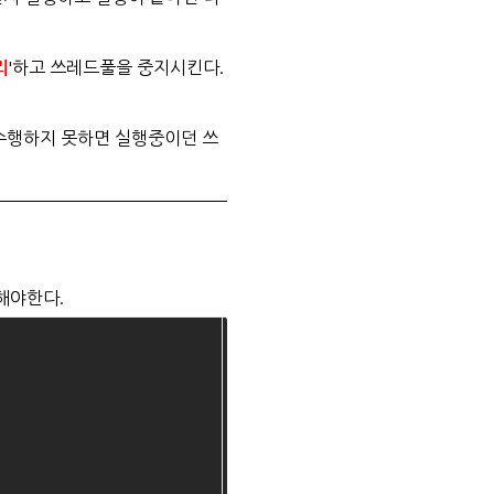
리
'하고 쓰레드풀을 중지시킨다.
전부 수행하지 못하면 실행중이던 쓰
해야한다.