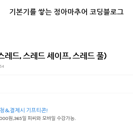
기본기를 쌓는 정아마추어 코딩블로그
스레드, 스레드 세이프, 스레드 풀)
:54
 신청&결제시 기프티콘!
9,000원,365일 피씨와 모바일 수강가능.