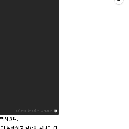
Colored by Color Scripter
cs
행시켰다.
 먼저 실행하고 실행이 끝나면 다