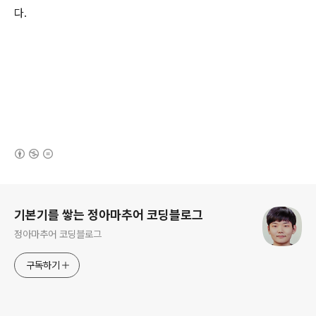
다.
(새창열림)
로그 정보
기본기를 쌓는 정아마추어 코딩블로그
정아마추어 코딩블로그
구독하기