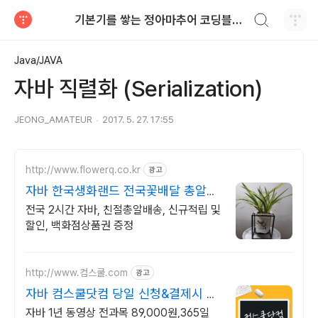
검색하기
기본기를 쌓는 정아마추어 코딩블로그
티스토리
Java/JAVA
자바 직렬화 (Serialization)
JEONG_AMATEUR
2017. 5. 27. 17:55
http://www.flowerq.co.kr
광고
자바 한국생화랜드 전국꽃배달 총알배
송
전국 2시간 자바, 친절총알배송, 신규적립 및
할인, 백화점상품권 증정
http://www.컴스쿨.com
광고
자바 컴스쿨닷컴 당일 신청&결제시 기
프티콘!
자바 1년 동영상 전과목 89,000원,365일