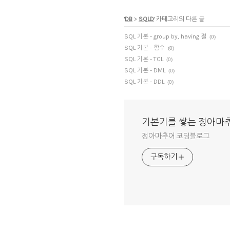
'
DB
>
SQLD
' 카테고리의 다른 글
SQL 기본 - group by, having 절
(0)
SQL 기본 - 함수
(0)
SQL 기본 - TCL
(0)
SQL 기본 - DML
(0)
SQL 기본 - DDL
(0)
기본기를 쌓는 정아마
정아마추어 코딩블로그
구독하기