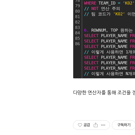
78
WHERE
 TEAM_ID 
=
'K02'
79
/
/
NOT
 연산 주의
80
/
/
 팀 코드가 
'K02'
 이
81
82
83
6.
 ROWNUM, TOP 원
84
SELECT
 PLAYER_NAME 
FR
85
SELECT
 PLAYER_NAME 
FR
86
SELECT
 PLAYER_NAME 
FR
/
/
 이렇게 사용하면 1개
SELECT
 PLAYER_NAME 
FR
SELECT
 PLAYER_NAME 
FR
SELECT
 PLAYER_NAME 
FR
/
/
 이렇게 사용하면 N개
다양한 연산자를 통해 조건을 정
공감
구독하기