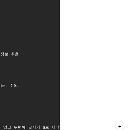
 정보 추출
있음. 주의.
가 있고 두번째 글자가 a로 시작하는 선수 이름을 추출하는 것이다.