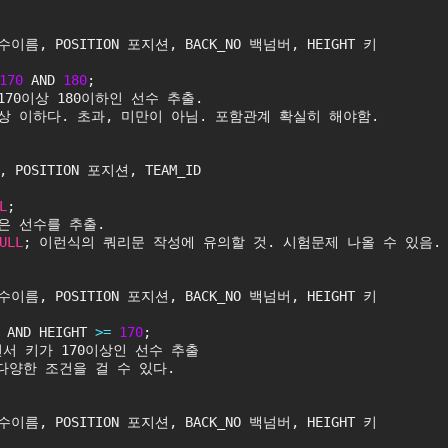
선수이름, POSITION 포지션, BACK_NO 백넘버, HEIGHT 키
170
 AND 
180
;
70이상 180이하인 선수 추출.
 이상 이하다. 초과, 미만이 아님. 포함관계 확실히 해야함.
 POSITION 포지션, TEAM_ID
L
;
은 선수를 추출.
ULL
; 이런식의 쿼리문 작성에 유의할 것. 시험문제 나올 수 있음.
선수이름, POSITION 포지션, BACK_NO 백넘버, HEIGHT 키
 AND HEIGHT 
>
=
170
;
면서 키가 170이상인 선수 추출
다양한 조건을 걸 수 있다.
선수이름, POSITION 포지션, BACK_NO 백넘버, HEIGHT 키