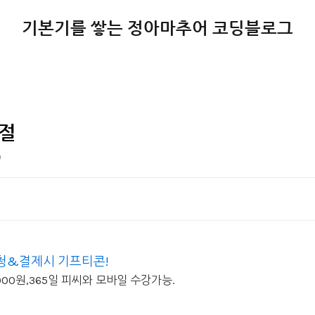
기본기를 쌓는 정아마추어 코딩블로그
 절
9
신청&결제시 기프티콘!
,000원,365일 피씨와 모바일 수강가능.