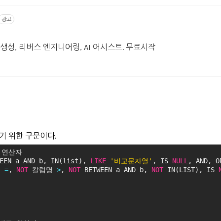
광고
 생성, 리버스 엔지니어링, AI 어시스트. 무료시작
기 위한 구문이다.
 연산자
EEN a AND b, IN(list), 
LIKE
'비교문자열'
, IS 
NULL
, AND, O
 
=
, 
NOT
 칼럼명 
>
, 
NOT
 BETWEEN a AND b, 
NOT
 IN(LIST), IS 