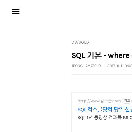
본문 바로가기
DB/SQLD
SQL 기본 - where
JEONG_AMATEUR
2017. 9. 1. 13:0
http://www.컴스쿨.com
광고
SQL 컴스쿨닷컴 당일 
SQL 1년 동영상 전과목 89