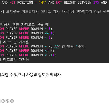
 AND 
NOT
 POSITION 
=
'MF'
 AND 
NOT
 HEIGHT BETWEEN 
175
 AND 
면서 포지션은 미드필더가 아니고 키가 175이상 185이하가 아닌 선
하는 만큼의 행만 가져오고 싶을 때
OM
 PLAYER 
WHERE
 ROWNUM 
=
1
;
OM
 PLAYER 
WHERE
 ROWNUM 
<
=
1
;
OM
 PLAYER 
WHERE
 ROWNUM 
<
2
;
의 레코드만 가져옴
OM
 PLAYER 
WHERE
 ROWNUM 
=
 N; 
/
/
이건 안됨 
*
주의
OM
 PLAYER 
WHERE
 ROWNUM 
<
=
 N;
OM
 PLAYER 
WHERE
 ROWNUM 
<
 N
+
1
;
의 레코드만 가져옴
의할 수 있으니 사용법 정도만 익히자.