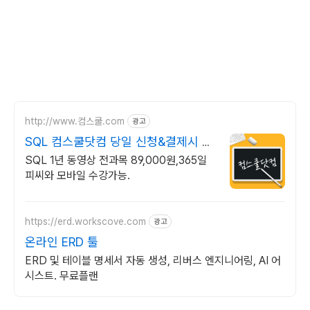
http://www.컴스쿨.com
광고
SQL 컴스쿨닷컴 당일 신청&결제시 기
프티콘!
SQL 1년 동영상 전과목 89,000원,365일
피씨와 모바일 수강가능.
https://erd.workscove.com
광고
온라인 ERD 툴
ERD 및 테이블 명세서 자동 생성, 리버스 엔지니어링, AI 어
시스트. 무료플랜