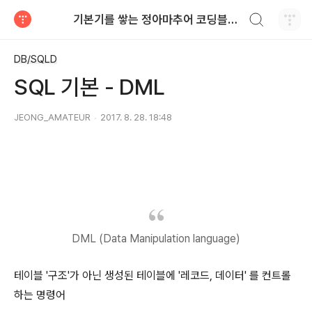
검색하기
기본기를 쌓는 정아마추어 코딩블로그
티스토리
DB/SQLD
SQL 기본 - DML
JEONG_AMATEUR
2017. 8. 28. 18:48
DML (Data Manipulation language)
테이블 '구조'가 아닌 생성된 테이블에 '레코드, 데이터' 를 컨트롤
하는 명령어