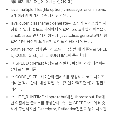
처리되지 않기 때문에 명시를 잘해야함)
java_multiple_files(file option) : message, enum, servic
e가 최상위 패키지 수준에서 정의된다.
java_outer_classname : generate된 소스의 클래스명을 지
정할 수 있다. 별도로 지정하지 않으면 .proto파일의 이름을 c
amelCase로 변환해서 생된다. java 코드로 generate하지 않
으면 해당 옵션이 표기되어 있어도 적용되지 않는다.
optimize_for : 컴파일러가 코드를 생성할 때 기준으로 SPEE
D, CODE_SIZE, LITE_RUNTIME이 존재한다.
-> SPEED : default설정으로 직렬화, 파싱에 가장 최적화된
상태로 만들어준다
-> CODE_SIZE : 최소한의 클래스를 생성하고 코드 사이즈도
최대한 작게 한다. 대신 작업 속도(직렬화/역직렬화)가 훨씬 느
려진다.
-> LITE_RUNTIME : libprotobuf대신 libprotobuf-lite에
만 의존하는 클래스를 생성한다. 속도는 SPEED모드와 비슷
하게 구현하지만 Descriptor, Reflection같은 기능이 사라진