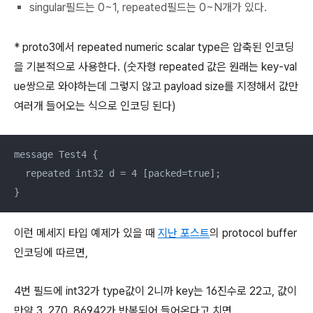
singular필드는 0~1, repeated필드는 0~N개가 있다.
* proto3에서 repeated numeric scalar type은 압축된 인코딩
을 기본적으로 사용한다. (숫자형 repeated 값은 원래는 key-val
ue쌍으로 와야하는데 그렇지 않고 payload size를 지정해서 값만
여러개 들어오는 식으로 인코딩 된다)
message Test4 {

  repeated int32 d = 4 [packed=true];

}
이런 메세지 타입 예제가 있을 때
지난 포스트
의 protocol buffer
인코딩에 따르면,
4번 필드에 int32가 type값이 2니까 key는 16진수로 22고, 값이
만약 3, 270, 86942가 반복되어 들어온다고 치면,