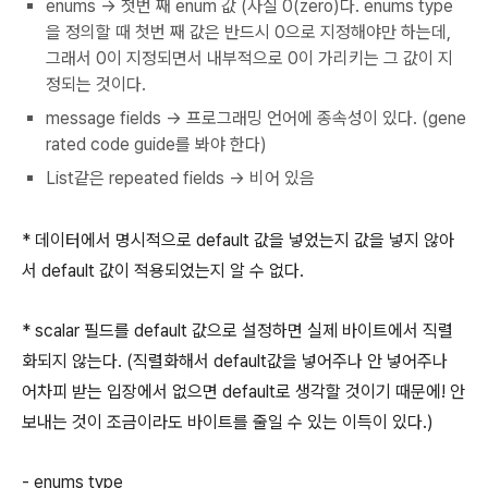
enums -> 첫번 째 enum 값 (사실 0(zero)다. enums type
을 정의할 때 첫번 째 값은 반드시 0으로 지정해야만 하는데,
그래서 0이 지정되면서 내부적으로 0이 가리키는 그 값이 지
정되는 것이다.
message fields -> 프로그래밍 언어에 종속성이 있다. (gene
rated code guide를 봐야 한다)
List같은 repeated fields -> 비어 있음
* 데이터에서 명시적으로 default 값을 넣었는지 값을 넣지 않아
서 default 값이 적용되었는지 알 수 없다.
* scalar 필드를 default 값으로 설정하면 실제 바이트에서 직렬
화되지 않는다. (직렬화해서 default값을 넣어주나 안 넣어주나
어차피 받는 입장에서 없으면 default로 생각할 것이기 때문에! 안
보내는 것이 조금이라도 바이트를 줄일 수 있는 이득이 있다.)
- enums type