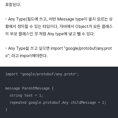
포함된다.
- Any Type(필드에 쓰고, 어떤 Message type이 올지 모르는 상
황에서 정의할 수 있는 타입이다, 자바에서 Object가 모든 클래스
의 부모 클래스인 것 처럼 Any type에 넣고 뺄 수 있다.
- Any Type을 쓰고 싶으면 import "google/protobuf/any.prot
o"; 라고 import해야한다.
import "google/protobuf/any.proto";

message ParentMessage {

  string text = 1;

  repeated google.protobuf.Any childMessage = 2;

}
