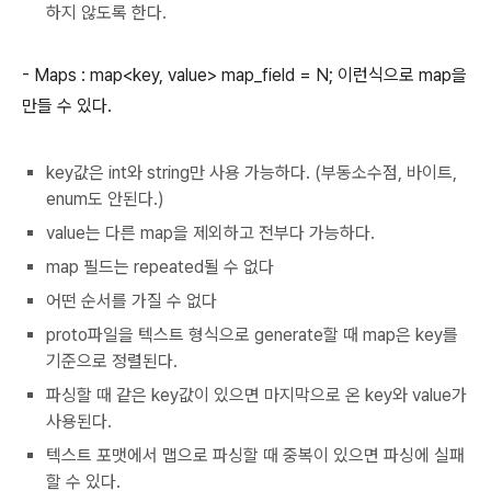
하지 않도록 한다.
- Maps : map<key, value> map_field = N; 이런식으로 map을
만들 수 있다.
key값은 int와 string만 사용 가능하다. (부동소수점, 바이트,
enum도 안된다.)
value는 다른 map을 제외하고 전부다 가능하다.
map 필드는 repeated될 수 없다
어떤 순서를 가질 수 없다
proto파일을 텍스트 형식으로 generate할 때 map은 key를
기준으로 정렬된다.
파싱할 때 같은 key값이 있으면 마지막으로 온 key와 value가
사용된다.
텍스트 포맷에서 맵으로 파싱할 때 중복이 있으면 파싱에 실패
할 수 있다.