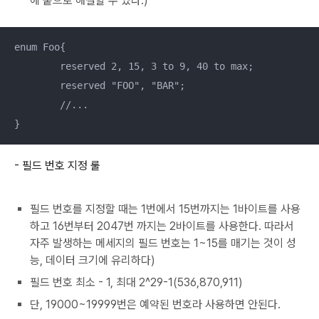
에 붙으로 해결할 수 있다.)
enum Foo{

	reserved 2, 15, 3 to 9, 40 to max;

	reserved "FOO", "BAR";

	//...

}
- 필드 번호 지정 룰
필드 번호를 지정할 때는 1번에서 15번까지는 1바이트를 사용
하고 16번부터 2047번 까지는 2바이트를 사용한다. 따라서
자주 발생하는 메세지의 필드 번호는 1~15를 매기는 것이 성
능, 데이터 크기에 유리하다)
필드 번호 최소 - 1, 최대 2^29-1(536,870,911)
단, 19000~19999번은 예약된 번호라 사용하면 안된다.