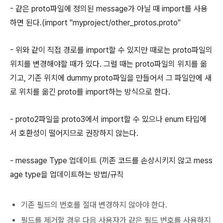
- 같은 proto파일에 정의된 message가 아닐 때 import를 사용
하면 된다.(import "myproject/other_protos.proto"
- 위와 같이 직접 경로를 import할 수 있지만 때로는 proto파일의
위치를 변경해야할 때가 있다. 그럴 때는 proto파일의 위치를 옮
기고, 기존 위치에 dummy proto파일을 만들어서 그 파일안에 새
로 위치를 옮긴 proto를 import하는 방식으로 한다.
- proto2파일을 proto3에서 import할 수 있으나 enum 타입에
서 호환성이 떨어지므로 권장하지 않는다.
- message Type 업데이트 (끼존 코드를 손상시키지 않고 mess
age type을 업데이트하는 방법/규칙
기존 필드의 번호를 절대 변경하지 않아야 한다.
필드를 제거할 경우 다음 사용자가 같은 필드 번호를 사용하지