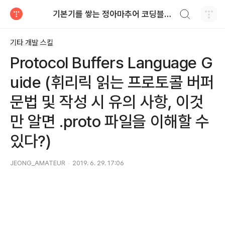
검색하기
기본기를 쌓는 정아마추어 코딩블로그
티스토리
기타 개발 스킬
Protocol Buffers Language G
uide (휘리릭 읽는 프로토콜 버퍼
문법 및 작성 시 유의 사항, 이것
만 알면 .proto 파일을 이해할 수
있다?)
JEONG_AMATEUR
2019. 6. 29. 17:06