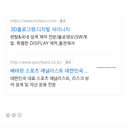
https://www.holsion.com
광고
3D홀로그램.디지털 사이니지
렌탈&국내 설계 제작 전문/홀로영상/SW개
발. 특별한 DISPLAY 제작,홀젼에서
http://www.sportfund.co.kr/
광고
베테랑 스포츠 애널리스트 대한민국 1
순위 전력 분석가
대한민국 대표 스포츠 애널리스트, 리스크 방
어 설계 및 자산 운용 전문
(새창열림)
로그 정보