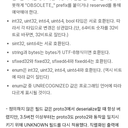
못하게 "OBSOLETE_" prefix를 붙이거나 reserved를 통해
예약해야 한다.
int32, uint32, int64, uint64, bool 타입은 서로 호환된다. 따
라서 각 타입으로 변경은 상관없다.(단, 64비트 숫자를 32비
트로 바꾸면, 32비트로 잘린다.)
sint32, sint64는 서로 호환된다.
string과 bytes는 bytes가 UTF-8형식이면 호환된다.
sfixed32와 fixed32, sfixed64와 fixed64는 호환된다.
enum은 int32, uint32, int64, uint64와 호환된다. (역시 비트
에 따라 값이 잘린다)
enum값 중 UNRECOGNIZED 값은 프로그래밍 언어에 따라
다르게 표시될 것이다.
- 정의하지 않은 필드 값은 proto3에서 deserialize할 때 항상 버
렸지만, 3.5버전 이상부터는 proto3도 proto2와 동작을 일치시
키기 위해 UNKNOWN 필드를 다시 적용했다. 직렬화된 출력에