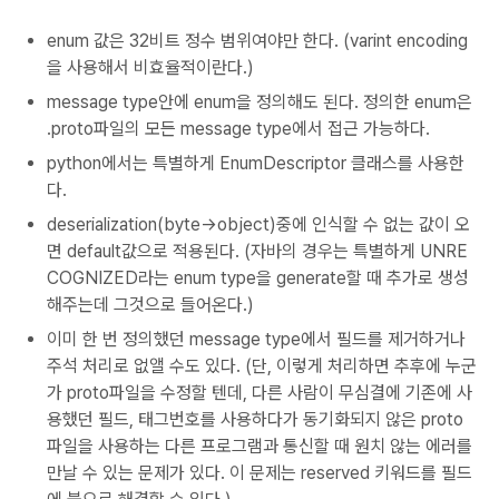
enum 값은 32비트 정수 범위여야만 한다. (varint encoding
을 사용해서 비효율적이란다.)
message type안에 enum을 정의해도 된다. 정의한 enum은
.proto파일의 모든 message type에서 접근 가능하다.
python에서는 특별하게 EnumDescriptor 클래스를 사용한
다.
deserialization(byte->object)중에 인식할 수 없는 값이 오
면 default값으로 적용된다. (자바의 경우는 특별하게 UNRE
COGNIZED라는 enum type을 generate할 때 추가로 생성
해주는데 그것으로 들어온다.)
이미 한 번 정의했던 message type에서 필드를 제거하거나
주석 처리로 없앨 수도 있다. (단, 이렇게 처리하면 추후에 누군
가 proto파일을 수정할 텐데, 다른 사람이 무심결에 기존에 사
용했던 필드, 태그번호를 사용하다가 동기화되지 않은 proto
파일을 사용하는 다른 프로그램과 통신할 때 원치 않는 에러를
만날 수 있는 문제가 있다. 이 문제는 reserved 키워드를 필드