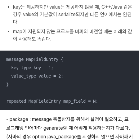
key는 제공하지만 value는 제공하지 않을 때, C++/Java 같은
경우 value의 기본값이 serialize되지만 다른 언어에서는 안된
다.
map이 지원되지 않는 프로토콜 버퍼의 버전일 때는 아래와 같
이 사용해도 똑같다.
message MapFieldEntry {

  key_type key = 1;

  value_type value = 2;

}

repeated MapFieldEntry map_field = N;
- package : message 충돌방지를 위해서 설정이 필요하고, 프
로그래밍 언어마다 generate할 때 어떻게 적용하는지가 다르다.
(자바의 경우 option java_package를 지정하지 않으면 자바패키