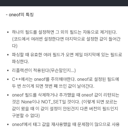
- oneof의 특징
하나의 필드를 설정하면 그 외의 필드는 자동으로 제거된다.
(코드에서 여러번 설정한다면 마지막으로 설정한 값이 들어간
다)
파싱할 때 유효한 여러 필드가 오면 제일 마지막에 있는 필드로
파싱한다.
리플렉션이 적용된다(무슨말인지...)
C++에서는 oneof를 주의해야한다. oneof로 설정된 필드에
두 번 쓰이게 되면 첫번 째 쓰인 값이 날아간다.
oneof 필드를 삭제하거나 추가했을 때 oneof 값이 리턴되는
것은 None이나 NOT_SET일 것이다. (이렇게 되면 모르는
값이 왔을 때 이 값이 설정이 안된건지 다른 버전의 필드인지
구분할 수 없다)
oneof에서 태그 값을 재사용했을 때 문제점이 많으므로 사용