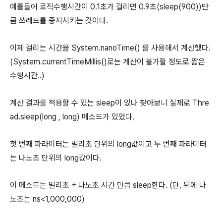
예를들어 로직수행시간이 0.1초가 걸리면 0.9초(sleep(900))만
큼 쓰레드를 중지시키는 것이다.
이제 걸리는 시간을 System.nanoTime() 를 사용해서 계산했다.
(System.currentTimeMillis()로는 계산이 불가할 정도로 짧은
수행시간..)
계산 결과를 적용할 수 있는 sleep이 있나 찾아보니 실제로 Thre
ad.sleep(long , long) 메소드가 있었다.
첫 번째 파라미터는 밀리초 단위의 long값이고 두 번째 파라미터
는 나노초 단위의 long값이다.
이 메소드는 밀리초 + 나노초 시간 만큼 sleep한다. (단, 뒤에 나
노초는 ns<1,000,000)