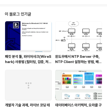
ON이 무조건 좋은 것은 아님.)하면서 별로 선호하지 않는
것은 사실이다.하지만 의외로 아직까지 현업에서 사용되는
곳이 많이 있고 XML만의 장점도 있다.따라서 데이터를 X
이 블로그 인기글
ML로 만드는 것과 XML을 파싱해서 데이터를 이용하는
것 둘다 할 줄 알아야하기 때문에 가장 먼저 XML 파싱 라
이브러리인 XPath에 대해 알아보았다.OpenAPI로 받은
XML 데이터 파싱하기 OpenAPI로부터 ..
패킷 분석 툴, 와이어샤크(WireS
윈도우에서 NTP Server 구축,
hark) 사용법 (필터링, 검증, 처음
NTP Client 설정하는 방법, 배치
사용해보는 사람을 위한 안내)
파일 스크립트 작성하기 (폐쇄망
에서 시간 동기화하는 요구사항 처
리하기)
개발자 기술 과제, 라이브 코딩 테
데이터베이스 아키텍처, 오라클 구