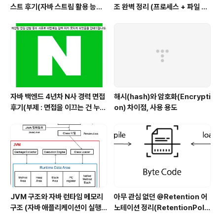
스트 후기(자바 스트림 활용 능력
조 완벽 정리 (프로세스 + 파일 구
with flatMap)
조 + 메모리 구조)
자바 백엔드 4년차 N사 경력 면접
해시(hash)와 암호화(Encrypti
후기(부제 : 면접을 이끄는 건 누구
on) 차이점, 사용 용도
인가?)
JVM 구조와 자바 런타임 메모리
아무 관심 없던 @Retention 어
구조 (자바 애플리케이션이 실행
노테이션 정리(RetentionPolic
될 때 JVM에서 일어나는 일, 과정
y SOURCE vs CLASS vs RU