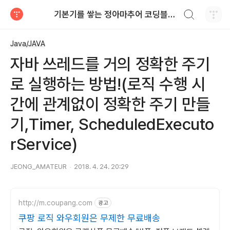
검색하기
기본기를 쌓는 정아마추어 코딩블로그
티스토리
Java/JAVA
자바 쓰레드를 거의 정확한 주기
로 실행하는 방법!(로직 수행 시
간에 관계없이 정확한 주기 만들
기,Timer, ScheduledExecuto
rService)
JEONG_AMATEUR
2018. 4. 24. 20:29
http://m.coupang.com
광고
쿠팡 로직 와우회원은 무제한 무료배송