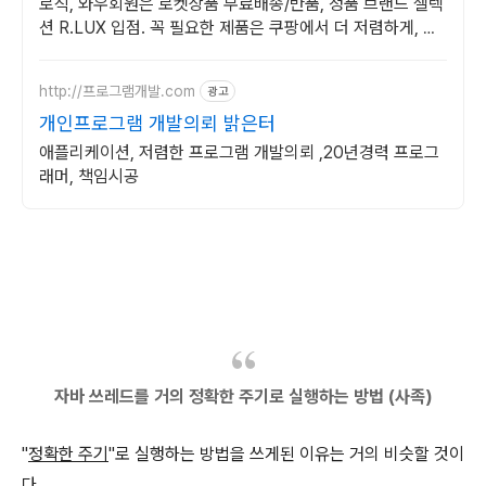
로직, 와우회원은 로켓상품 무료배송/반품, 정품 브랜드 셀렉
션 R.LUX 입점. 꼭 필요한 제품은 쿠팡에서 더 저렴하게, 로
켓배송으로 더 빠르게!
http://프로그램개발.com
광고
개인프로그램 개발의뢰 밝은터
애플리케이션, 저렴한 프로그램 개발의뢰 ,20년경력 프로그
래머, 책임시공
자바
쓰레드를 거의 정확한 주기로 실행하는 방법 (사족)
"
정확한 주기
"로 실행하는 방법을 쓰게된 이유는 거의 비슷할 것이
다.