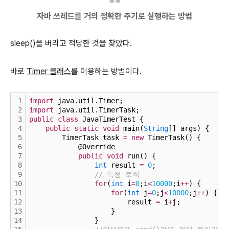
자바 쓰레드를 거의 정확한 주기로 실행하는 방법
sleep()을 버리고 적당한 것을 찾았다.
바로
Timer 클래스
를 이용하는 방법이다.
1
import
 java.util.Timer;
2
import
 java.util.TimerTask;
3
public
class
 JavaTimerTest {
4
public
static
void
 main(
String
[] args) {
5
        TimerTask task 
=
new
 TimerTask() {
6
            @Override
7
public
void
 run() {
8
int
 result 
=
0
;
9
// 특정 로직
10
for
(
int
 i
=
0
;i
<
10000
;i
+
+
) {
11
for
(
int
 j
=
0
;j
<
10000
;j
+
+
) {
12
                        result 
=
 i
+
j;
13
                    }
14
                }