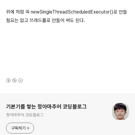
위에 처럼 꼭 newSingleThreadScheduledExecutor()로 만들
필요는 없고 쓰레드풀로 만들어 써도 된다.
(새창열림)
로그 정보
기본기를 쌓는 정아마추어 코딩블로그
정아마추어 코딩블로그
구독하기