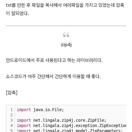
txt를 만든 후 파일을 복사해서 여러파일을 가지고 있었는데 압축
이 잘되었다.
zip4j
안드로이드에서 주로 사용된다고 하는 라이브러리다.
소스코드가 아주 간단해서 간단하게 이용할 때 좋다.
[압축]
1
import
 java.io.File;
2
3
import
 net.lingala.zip4j.core.ZipFile;
4
import
 net.lingala.zip4j.exception.ZipException;
5
import
 net.lingala.zip4j.model.ZipParameters;