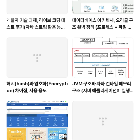
개발자 기술 과제, 라이브 코딩 테
데이터베이스 아키텍처, 오라클 구
스트 후기(자바 스트림 활용 능력
조 완벽 정리 (프로세스 + 파일 구
with flatMap)
조 + 메모리 구조)
해시(hash)와 암호화(Encrypti
JVM 구조와 자바 런타임 메모리
on) 차이점, 사용 용도
구조 (자바 애플리케이션이 실행
될 때 JVM에서 일어나는 일, 과정
을 설명해줄 수 있나요?)