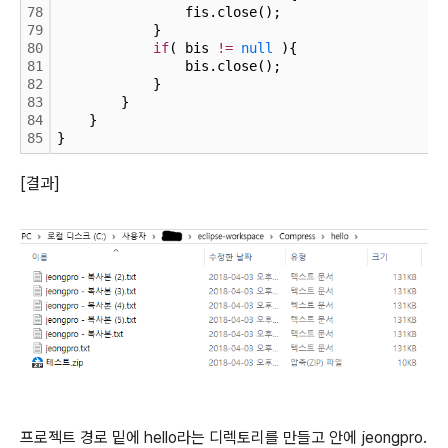
78
                fis.close();
79
            }
80
if
( bis 
!
=
null
 ){
81
                bis.close();
82
            }
83
        }
84
    }
85
}
[결과]
프로젝트 경로 밑에 hello라는 디렉토리를 만들고 안에 jeongpro.