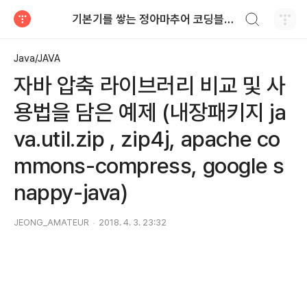
검색하기
기본기를 쌓는 정아마추어 코딩블로그
티스토리
Java/JAVA
자바 압축 라이브러리 비교 및 사
용법을 담은 예제 (내장패키지 ja
va.util.zip , zip4j, apache co
mmons-compress, google s
nappy-java)
JEONG_AMATEUR
2018. 4. 3. 23:32