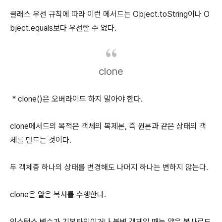
클래스 우선 규칙에 따라 이런 메서드는 Object.toString이나 O
bject.equals보다 우선할 수 없다.
clone
* clone()은 오버라이드 하지 말아야 한다.
clone메서드의 목적은 객체의 복제본, 즉 원본과 같은 상태의 객
체를 만드는 것이다.
두 객체중 하나의 상태를 변경해도 나머지 하나는 변하지 않는다.
clone은 얕은 복사를 수행한다.
인스턴스 변수가 기본타입이거나 불변 객체일 때는 얕은 복사로도