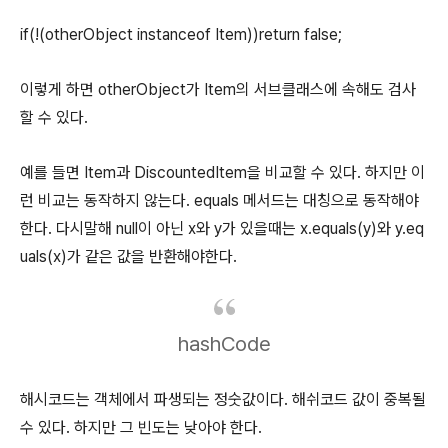
if(!(otherObject instanceof Item))return false;
이렇게 하면 otherObject가 Item의 서브클래스에 속해도 검사
할 수 있다.
예를 들면 Item과 DiscountedItem을 비교할 수 있다. 하지만 이
런 비교는 동작하지 않는다. equals 메서드는 대칭으로 동작해야
한다. 다시말해 null이 아닌 x와 y가 있을때는 x.equals(y)와 y.eq
uals(x)가 같은 값을 반환해야한다.
hashCode
해시코드는 객체에서 파생되는 정숫값이다. 해쉬코드 값이 중복될
수 있다. 하지만 그 빈도는 낮아야 한다.