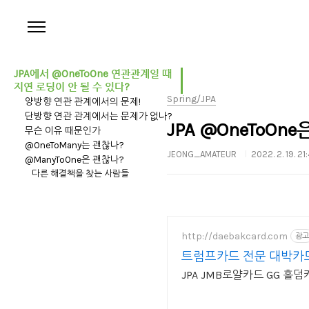
본문 바로가기
JPA에서 @OneToOne 연관관계일 때
지연 로딩이 안 될 수 있다?
Spring/JPA
양방향 연관 관계에서의 문제!
단방향 연관 관계에서는 문제가 없나?
JPA @OneToOne
무슨 이유 때문인가
@OneToMany는 괜찮나?
JEONG_AMATEUR
2022. 2. 19. 21
@ManyToOne은 괜찮나?
다른 해결책을 찾는 사람들
http://daebakcard.com
광고
트럼프카드 전문 대박카드
JPA JMB로얄카드 GG 