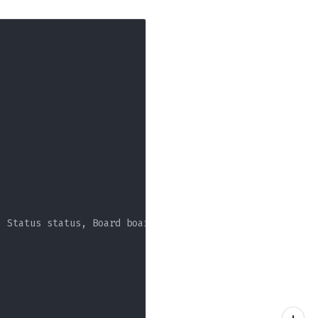
 Status status, Board board) {
