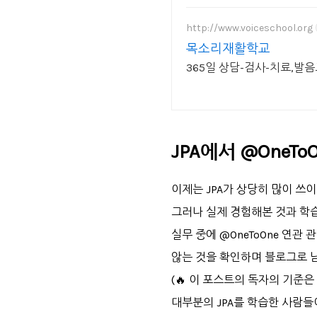
http://www.voiceschool.org
목소리재활학교
365일 상담-검사-치료,발
JPA에서 @OneT
이제는 JPA가 상당히 많이 쓰
그러나 실제 경험해본 것과 학습
실무 중에 @OneToOne 연관
않는 것을 확인하며 블로그로 
(🔥 이 포스트의 독자의 기준은
대부분의 JPA를 학습한 사람들이 알고