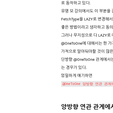
로 동작하고 있다.
유명 모 강의에서도 이 부분을 
FetchType을 LAZY로 변경
좋은 방법이라고 생각하고 동의
그러나 무지성으로 다 LAZY로
@OneToOne에 대해서는 한 
가적으로 알아둬야할 것이 많은 것
단방향 @OneToOne 관계에서는
는 경우가 있다.
엄밀하게 얘기하면
@OneToOne 양방향 연관 
양방향 연관 관계에