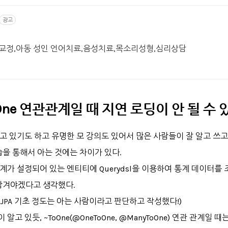
광고
음교정,아동 성인 언어치료,음성치료,목소리성형,심리상담
oOne 연관관계일 때 지연 로딩이 안 될 수 
이고 있기도 하고 유명한 모 강의도 있어서 많은 사람들이 잘 알고 쓰고
을 통해서 아는 것에는 차이가 있다.
 관계가 설정되어 있는 엔티티에 Querydsl을 이용하여 통계 데이터를
남겨야겠다고 생각했다.
 JPA 기초 정도는 아는 사람이라고 판단하고 작성했다!)
 있듯, ~ToOne(@OneToOne, @ManyToOne) 연관 관계일 때는 De