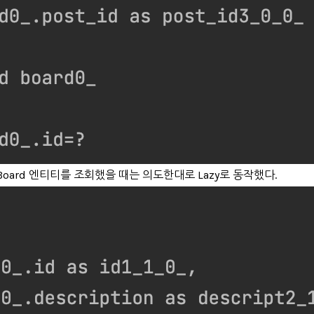
oard 엔티티를 조회했을 때는 의도한대로 Lazy로 동작했다.