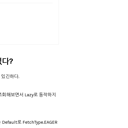
있다?
 있긴하다.
 조회해보면서 Lazy로 동작하지
fault로 FetchType.EAGER