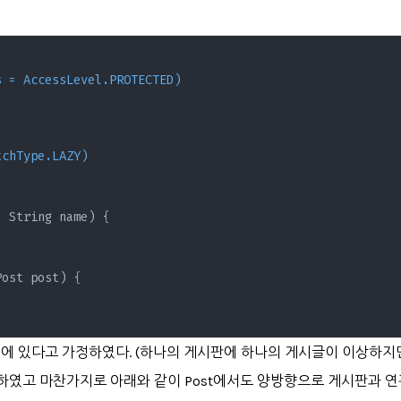
s = AccessLevel.PROTECTED)
tchType.LAZY)
, String name) {



ost post) {



 있다고 가정하였다. (하나의 게시판에 하나의 게시글이 이상하지만 
설정하였고 마찬가지로 아래와 같이 Post에서도 양방향으로 게시판과 연