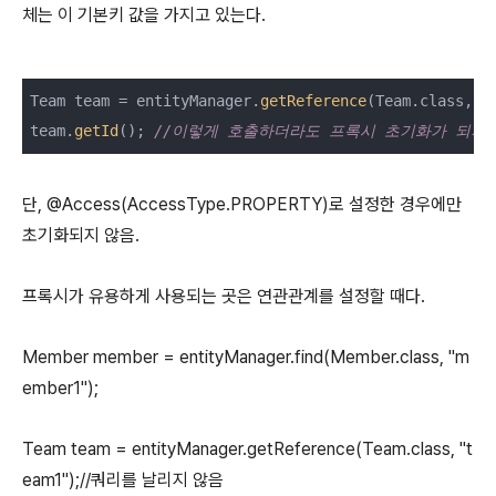
체는 이 기본키 값을 가지고 있는다.
Team team = entityManager.
getReference
(Team.class, 
"
team.
getId
(); 
//이렇게 호출하더라도 프록시 초기화가 되지 
단, @Access(AccessType.PROPERTY)로 설정한 경우에만
초기화되지 않음.
프록시가 유용하게 사용되는 곳은 연관관계를 설정할 때다.
Member member = entityManager.find(Member.class, "m
ember1");
Team team = entityManager.getReference(Team.class, "t
eam1");//쿼리를 날리지 않음