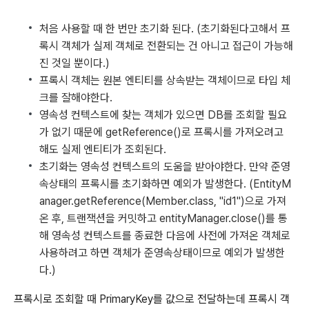
처음 사용할 때 한 번만 초기화 된다. (초기화된다고해서 프
록시 객체가 실제 객체로 전환되는 건 아니고 접근이 가능해
진 것일 뿐이다.)
프록시 객체는 원본 엔티티를 상속받는 객체이므로 타입 체
크를 잘해야한다.
영속성 컨텍스트에 찾는 객체가 있으면 DB를 조회할 필요
가 없기 때문에 getReference()로 프록시를 가져오려고
해도 실제 엔티티가 조회된다.
초기화는 영속성 컨텍스트의 도움을 받아야한다. 만약 준영
속상태의 프록시를 초기화하면 예외가 발생한다. (EntityM
anager.getReference(Member.class, "id1")으로 가져
온 후, 트랜잭션을 커밋하고 entityManager.close()를 통
해 영속성 컨텍스트를 종료한 다음에 사전에 가져온 객체로
사용하려고 하면 객체가 준영속상태이므로 예외가 발생한
다.)
프록시로 조회할 때 PrimaryKey를 값으로 전달하는데 프록시 객