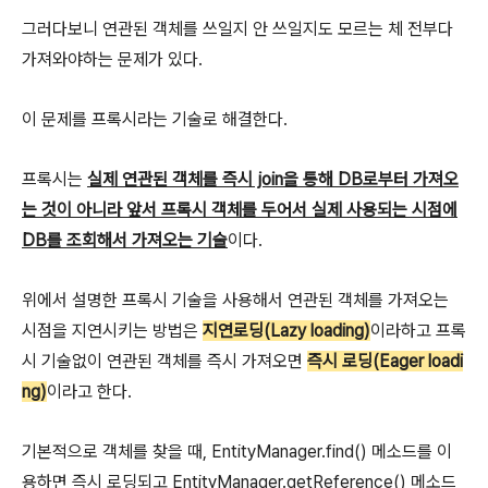
그러다보니 연관된 객체를 쓰일지 안 쓰일지도 모르는 체 전부다
가져와야하는 문제가 있다.
이 문제를 프록시라는 기술로 해결한다.
프록시는
실제 연관된 객체를 즉시 join을 통해 DB로부터 가져오
는 것이 아니라 앞서 프록시 객체를 두어서 실제 사용되는 시점에
DB를 조회해서 가져오는 기술
이다.
위에서 설명한 프록시 기술을 사용해서 연관된 객체를 가져오는
시점을 지연시키는 방법은
지연로딩(Lazy loading)
이라하고 프록
시 기술없이 연관된 객체를 즉시 가져오면
즉시 로딩(Eager loadi
ng)
이라고 한다.
기본적으로 객체를 찾을 때, EntityManager.find() 메소드를 이
용하면 즉시 로딩되고 EntityManager.getReference() 메소드