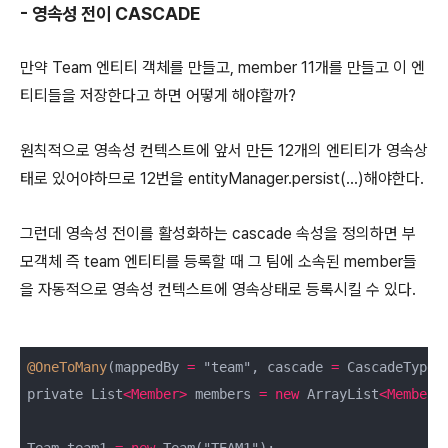
- 영속성 전이 CASCADE
만약 Team 엔티티 객체를 만들고, member 11개를 만들고 이 엔
티티들을 저장한다고 하면 어떻게 해야할까?
원칙적으로 영속성 컨텍스트에 앞서 만든 12개의 엔티티가 영속상
태로 있어야하므로 12번을 entityManager.persist(...)해야한다.
그런데 영속성 전이를 활성화하는 cascade 속성을 정의하면 부
모객체 즉 team 엔티티를 등록할 때 그 팀에 소속된 member들
을 자동적으로 영속성 컨텍스트에 영속상태로 등록시킬 수 있다.
@OneToMany
(mappedBy 
=
 "team", cascade 
=
 CascadeType.P
private List
<
Member
>
 members 
=
new
 ArrayList
<
Member
>
Team team1 
=
new