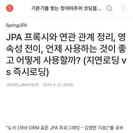
검색하기
기본기를 쌓는 정아마추어 코딩블로그
티스토리
Spring/JPA
JPA 프록시와 연관 관계 정리, 영
속성 전이, 언제 사용하는 것이 좋
고 어떻게 사용할까? (지연로딩 v
s 즉시로딩)
JEONG_AMATEUR
2019. 9. 12. 20:40
"도서 (자바 ORM 표준 JPA 프로그래밍 - 김영한 지음)"를 공부