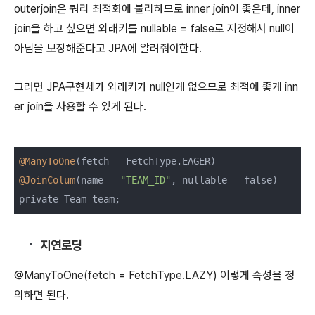
outerjoin은 쿼리 최적화에 불리하므로 inner join이 좋은데, inner
join을 하고 싶으면 외래키를 nullable = false로 지정해서 null이
아님을 보장해준다고 JPA에 알려줘야한다.
그러면 JPA구현체가 외래키가 null인게 없으므로 최적에 좋게 inn
er join을 사용할 수 있게 된다.
@ManyToOne
@JoinColum
(name = 
"TEAM_ID"
, nullable = false)

private Team team;
지연로딩
@ManyToOne(fetch = FetchType.LAZY) 이렇게 속성을 정
의하면 된다.