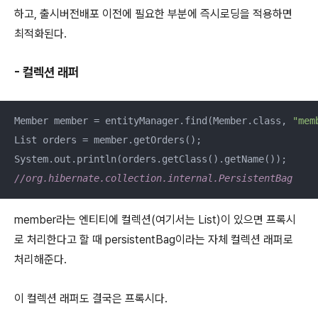
하고, 출시버전배포 이전에 필요한 부분에 즉시로딩을 적용하면
최적화된다.
- 컬렉션 래퍼
Member member = entityManager.find(Member.class, 
"mem
List orders = member.getOrders();

//org.hibernate.collection.internal.PersistentBag
member라는 엔티티에 컬렉션(여기서는 List)이 있으면 프록시
로 처리한다고 할 때 persistentBag이라는 자체 컬렉션 래퍼로
처리해준다.
이 컬렉션 래퍼도 결국은 프록시다.