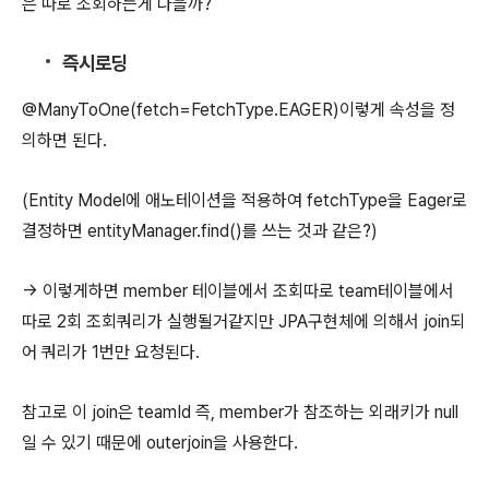
은 따로 조회하는게 나을까?
즉시로딩
@ManyToOne(fetch=FetchType.EAGER)이렇게 속성을 정
의하면 된다.
(Entity Model에 애노테이션을 적용하여 fetchType을 Eager로
결정하면 entityManager.find()를 쓰는 것과 같은?)
→ 이렇게하면 member 테이블에서 조회따로 team테이블에서
따로 2회 조회쿼리가 실행될거같지만 JPA구현체에 의해서 join되
어 쿼리가 1번만 요청된다.
참고로 이 join은 teamId 즉, member가 참조하는 외래키가 null
일 수 있기 때문에 outerjoin을 사용한다.