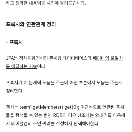
하고 정리한 내용임을 사전에 알려드립니다.
프록시와 연관관계 정리
- 프록시
JPA는 객체지향언어와 관계형 데이터베이스의
패러다임 불일치
를 해결하는 기술
이다.
프록시가 이 문제에 도움을 주는데 어떤 부분에서 도움을 주는지
정리한다.
객체는 team1.getMembers().get(0); 이런식으로 연관된 객체
들을 탐색할 수 있는 반면 RDB의 경우 참조하는 외래키를 이용해
서 테이블간의 조인 쿼리를 작성해서 탐색해야한다.