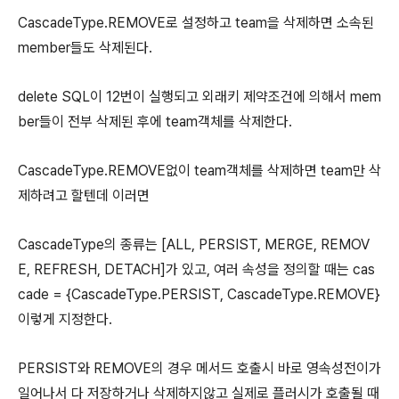
CascadeType.REMOVE로 설정하고 team을 삭제하면 소속된
member들도 삭제된다.
delete SQL이 12번이 실행되고 외래키 제약조건에 의해서 mem
ber들이 전부 삭제된 후에 team객체를 삭제한다.
CascadeType.REMOVE없이 team객체를 삭제하면 team만 삭
제하려고 할텐데 이러면
CascadeType의 종류는 [ALL, PERSIST, MERGE, REMOV
E, REFRESH, DETACH]가 있고, 여러 속성을 정의할 때는 cas
cade = {CascadeType.PERSIST, CascadeType.REMOVE}
이렇게 지정한다.
PERSIST와 REMOVE의 경우 메서드 호출시 바로 영속성전이가
일어나서 다 저장하거나 삭제하지않고 실제로 플러시가 호출될 때