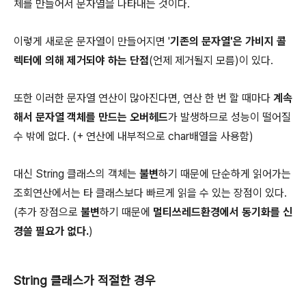
체를 만들어서 문자열을 나타내는 것이다.
이렇게 새로운 문자열이 만들어지면 '
기존의 문자열'은 가비지 콜
렉터에 의해 제거되야 하는 단점
(언제 제거될지 모름)이 있다.
또한 이러한 문자열 연산이 많아진다면, 연산 한 번 할 때마다
계속
해서 문자열 객체를 만드는 오버헤드
가 발생하므로 성능이 떨어질
수 밖에 없다. (+ 연산에 내부적으로 char배열을 사용함)
대신 String 클래스의 객체는
불변
하기 때문에 단순하게 읽어가는
조회연산에서는 타 클래스보다 빠르게 읽을 수 있는 장점이 있다.
(추가 장점으로
불변
하기 때문에
멀티쓰레드환경에서 동기화를 신
경쓸 필요가 없다.
)
String 클래스가 적절한 경우