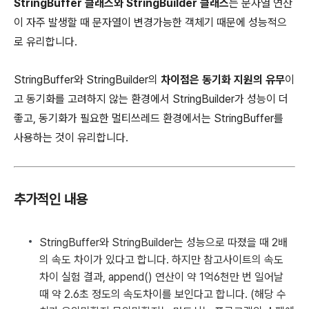
StringBuffer 클래스와 StringBuilder 클래스
는 문자열 연산
이 자주 발생할 때 문자열이 변경가능한 객체기 때문에 성능적으
로 유리합니다.
StringBuffer와 StringBuilder의
차이점은 동기화 지원의 유무
이
고 동기화를 고려하지 않는 환경에서 StringBuilder가 성능이 더
좋고, 동기화가 필요한 멀티쓰레드 환경에서는 StringBuffer를
사용하는 것이 유리합니다.
추가적인 내용
StringBuffer와 StringBuilder는 성능으로 따졌을 때 2배
의 속도 차이가 있다고 합니다. 하지만 참고사이트의 속도
차이 실험 결과, append() 연산이 약 1억6천만 번 일어날
때 약 2.6초 정도의 속도차이를 보인다고 합니다. (해당 수