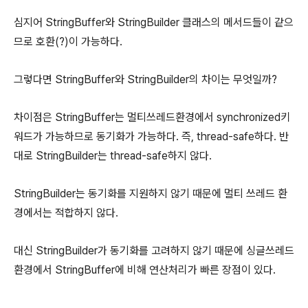
심지어 StringBuffer와 StringBuilder 클래스의 메서드들이 같으
므로 호환(?)이 가능하다.
그렇다면 StringBuffer와 StringBuilder의 차이는 무엇일까?
차이점은 StringBuffer는 멀티쓰레드환경에서 synchronized키
워드가 가능하므로 동기화가 가능하다. 즉, thread-safe하다. 반
대로 StringBuilder는 thread-safe하지 않다.
StringBuilder는 동기화를 지원하지 않기 때문에 멀티 쓰레드 환
경에서는 적합하지 않다.
대신 StringBuilder가 동기화를 고려하지 않기 때문에 싱글쓰레드
환경에서 StringBuffer에 비해 연산처리가 빠른 장점이 있다.