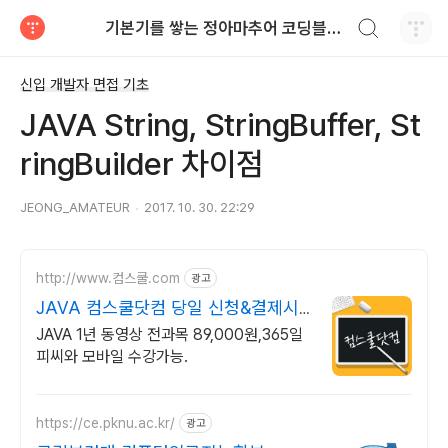
검색하기
기본기를 쌓는 정아마추어 코딩블로그
티스토리
신입 개발자 면접 기초
JAVA String, StringBuffer, St
ringBuilder 차이점
JEONG_AMATEUR
2017. 10. 30. 22:29
http://www.컴스쿨.com
광고
JAVA 컴스쿨닷컴 당일 신청&결제시
기프티콘!
JAVA 1년 동영상 전과목 89,000원,365일
피씨와 모바일 수강가능.
https://ce.pknu.ac.kr/
광고