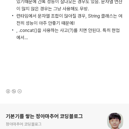
있기때문에 간혹 성능이 잘나오는 경우도 있음. 문자열 연산
이 많지 않은 경우는 그냥 사용해도 무방.
런타임에서 문자열 조합이 많아질 경우, String 클래스는 여
전히 성능이 아주 안좋기 때문에!
, .concat()을 사용하는 사고(?)를 치면 안된다. 특히 현업
에서...
(새창열림)
로그 정보
기본기를 쌓는 정아마추어 코딩블로그
정아마추어 코딩블로그