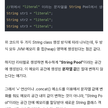
//
위에서 
"literal"
 이라는 문자열을 
String
String
 str1 = 
"literal"
String
 str2 = 
"literal"
String
 str3 = 
"literal"
;
위 코드의 두 가지 String class 생성 방식에 따라 나뉘는데, 두 방
식 모두 JVM 메모리 중 힙(heap) 영역에 생성된다는 점은 같다.
하지만 리터럴로 생성하면 특수하게
"String Pool"
이라는 공간
에 생성된다. 이 메모리 공간에 생성된
문자열 값
은 절대 변하지 않
는다는 얘기다.
그래서 '+' 연산이나 .concat() 메소드를 이용해서 문자열 값에 변
화를 줘도 메모리 공간 내의 값이 변하는 것이 아니라, "String Po
ol"이라는 공간 안에 메모리를 할당받아 새로운 String 클래스 객