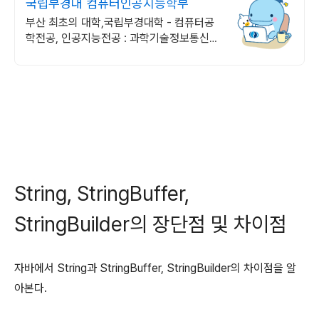
국립부경대 컴퓨터인공지능학부
부산 최초의 대학,국립부경대학 - 컴퓨터공
학전공, 인공지능전공 : 과학기술정보통신부
소프트웨어중심대학 187억 선정
String, StringBuffer,
StringBuilder의 장단점 및 차이점
자바에서 String과 StringBuffer, StringBuilder의 차이점을 알
아본다.