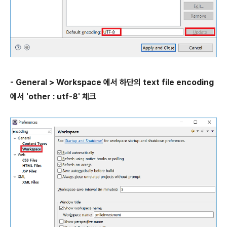
- General > Workspace 에서 하단의 text file encoding
에서 'other : utf-8' 체크