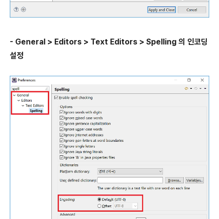
- General > Editors > Text Editors > Spelling 의 인코딩
설정