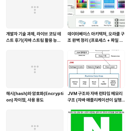
리하기)
개발자 기술 과제, 라이브 코딩 테
데이터베이스 아키텍처, 오라클 구
스트 후기(자바 스트림 활용 능력
조 완벽 정리 (프로세스 + 파일 구
with flatMap)
조 + 메모리 구조)
해시(hash)와 암호화(Encrypti
JVM 구조와 자바 런타임 메모리
on) 차이점, 사용 용도
구조 (자바 애플리케이션이 실행
될 때 JVM에서 일어나는 일, 과정
을 설명해줄 수 있나요?)