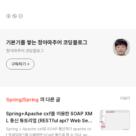
(새창열림)
로그 정보
기본기를 쌓는 정아마추어 코딩블로그
정아마추어 코딩블로그
구독하기
더보기
Spring/Spring
의 다른 글
Spring+Apache cxf를 이용한 SOAP XM
L 통신 튜토리얼 (RESTful api? Web Ser
글 내용
vices, SOAP UI)
Spring + Apache cxf로 SOAP 통신하기 apache cx
f 프레임워크를 이용하면 SOAP 통신을 할 수 있다. apac