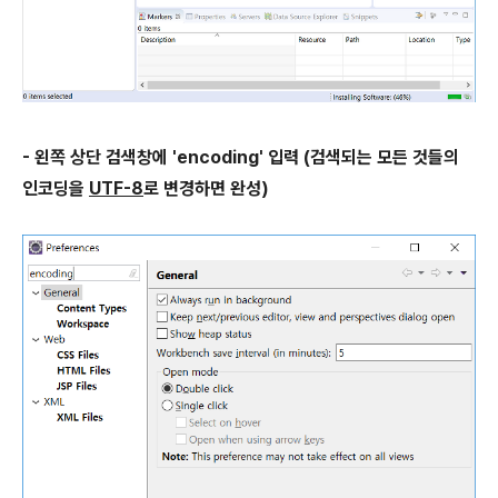
- 왼쪽 상단 검색창에 'encoding' 입력 (검색되는 모든 것들의
인코딩을
UTF-8
로 변경하면 완성)