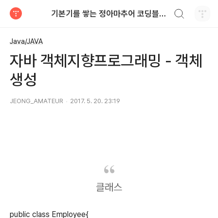
검색하기
기본기를 쌓는 정아마추어 코딩블로그
티스토리
Java/JAVA
자바 객체지향프로그래밍 - 객체
생성
JEONG_AMATEUR
2017. 5. 20. 23:19
클래스
public class Employee{