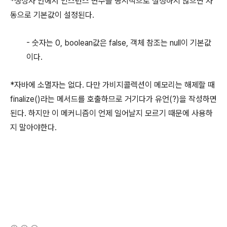
*생성자 안에서 인스턴스 변수를 명시적으로 설정하지 않으면 자
동으로 기본값이 설정된다.
- 숫자는 0, boolean값은 false, 객체 참조는 null이 기본값
이다.
*자바에 소멸자는 없다. 다만 가비지콜렉션이 메모리는 해제할 때
finalize()라는 메서드를 호출하므로 거기다가 유언(?)을 작성하면
된다. 하지만 이 메커니즘이 언제 일어날지 모르기 때문에 사용하
지 말아야한다.
(새창열림)