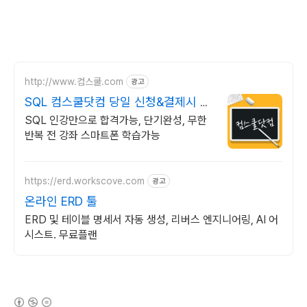
http://www.컴스쿨.com
광고
SQL 컴스쿨닷컴 당일 신청&결제시 기
프티콘!
SQL 인강만으로 합격가능, 단기완성, 무한
반복 전 강좌 스마트폰 학습가능
https://erd.workscove.com
광고
온라인 ERD 툴
ERD 및 테이블 명세서 자동 생성, 리버스 엔지니어링, AI 어
시스트. 무료플랜
(새창열림)