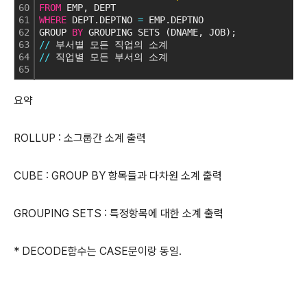
60
FROM
 EMP, DEPT
61
WHERE
 DEPT.DEPTNO 
=
 EMP.DEPTNO
62
GROUP 
BY
 GROUPING SETS (DNAME, JOB);
63
/
/
 부서별 모든 직업의 소계
64
/
/
 직업별 모든 부서의 소계
65
요약
ROLLUP : 소그룹간 소계 출력
CUBE : GROUP BY 항목들과 다차원 소계 출력
GROUPING SETS : 특정항목에 대한 소계 출력
* DECODE함수는 CASE문이랑 동일.