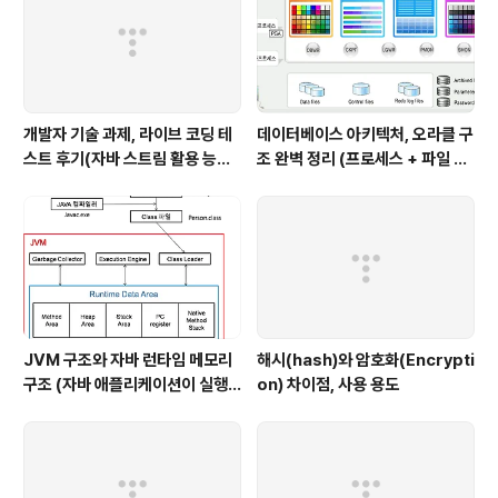
리하기)
개발자 기술 과제, 라이브 코딩 테
데이터베이스 아키텍처, 오라클 구
스트 후기(자바 스트림 활용 능력
조 완벽 정리 (프로세스 + 파일 구
with flatMap)
조 + 메모리 구조)
JVM 구조와 자바 런타임 메모리
해시(hash)와 암호화(Encrypti
구조 (자바 애플리케이션이 실행
on) 차이점, 사용 용도
될 때 JVM에서 일어나는 일, 과정
을 설명해줄 수 있나요?)