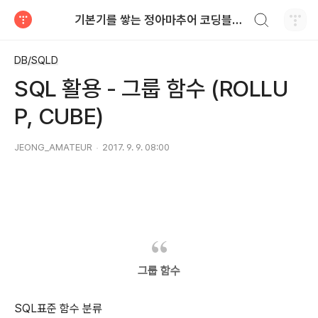
검색하기
기본기를 쌓는 정아마추어 코딩블로그
티스토리
DB/SQLD
SQL 활용 - 그룹 함수 (ROLLU
P, CUBE)
JEONG_AMATEUR
2017. 9. 9. 08:00
그룹 함수
SQL표준 함수 분류