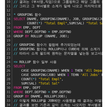
10
/
/
 결과는 (부서명,직업)으로 그룹핑하고 해당 그룹의 총
11
/
/
 그리고 그 부서별로 소계가 밑에 나오고 마지막으로 총
12
13
*
 GROUPING 함수
14
SELECT
 DNAME, GROUPING(DNAME), JOB, GROUPING(JOB
15
       COUNT(
*
) 
"Total Empl"
,SUM(SAL) 
"Total Sal
16
FROM
 EMP, DEPT
17
WHERE
 DEPT.DEPTNO 
=
 EMP.DEPTNO
18
GROUP 
BY
 ROLLUP (DNAME, JOB);
19
20
/
/
 GROUPING 함수가 컬럼에 추가되었는데
21
/
/
 GROUPING 함수는 ROLLUP이나 CUBE에 의해 소계
22
/
/
 따라서 소계 필드에 원하는 문자열을 넣는등 보고서쓸때
23
24
=
>
 ROLLUP 함수 일부 사용
25
SELECT
26
    CASE GROUPING(DNAME) WHEN 
1
 THEN 
'All Depart
27
    CASE GROUPING(JOB) WHEN 
1
 TEHN 
'All Jobs'
 EL
28
    COUNT(
*
) 
"Total Empl"
,
29
    SUM(SAL) 
"Total Sal"
30
FROM
 EMP, DEPT
31
WHERE
 DEPT.DEPTNO 
=
 EMP.DEPTNO
32
GROUP 
BY
 DNAME, ROLLUP(JOB);
33
/
/
 이렇게 ROLLUP을 JOB에만 사용했을 때 결과는 어떨까?
34
/
/
 결과를 보면 기존과 같이 소계는 나오지만 부서별로 소