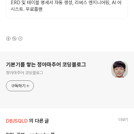
ERD 및 테이블 명세서 자동 생성, 리버스 엔지니어링, AI 어
시스트. 무료플랜
(새창열림)
로그 정보
기본기를 쌓는 정아마추어 코딩블로그
정아마추어 코딩블로그
구독하기
더보기
DB/SQLD
의 다른 글