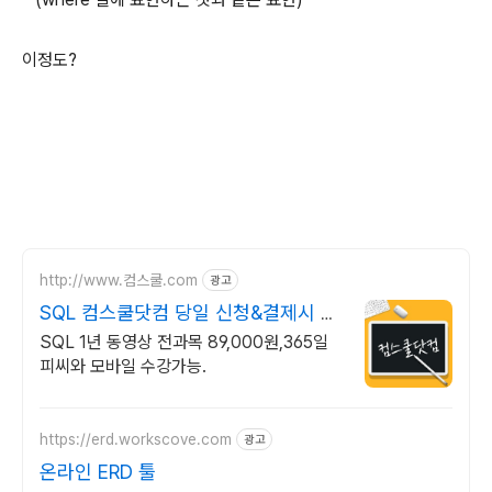
이정도?
http://www.컴스쿨.com
광고
SQL 컴스쿨닷컴 당일 신청&결제시 기
프티콘!
SQL 1년 동영상 전과목 89,000원,365일
피씨와 모바일 수강가능.
https://erd.workscove.com
광고
온라인 ERD 툴