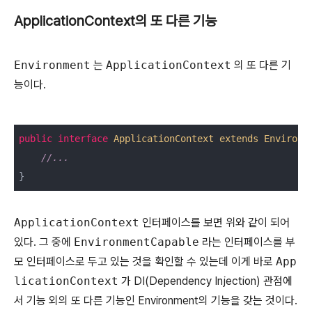
ApplicationContext의 또 다른 기능
Environment
는
ApplicationContext
의 또 다른 기
능이다.
public
interface
ApplicationContext
extends
Environm
//...
}
ApplicationContext
인터페이스를 보면 위와 같이 되어
있다. 그 중에
EnvironmentCapable
라는 인터페이스를 부
모 인터페이스로 두고 있는 것을 확인할 수 있는데 이게 바로
App
licationContext
가 DI(Dependency Injection) 관점에
서 기능 외의 또 다른 기능인 Environment의 기능을 갖는 것이다.