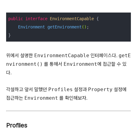
public
interface
EnvironmentCapable
{

Environment 
getEnvironment
()
;

}
위에서 설명한
EnvironmentCapable
인터페이스다.
getE
nvironment()
를 통해서
Environment
에 접근할 수 있
다.
각설하고 앞서 말했던
Profiles
설정과
Property
설정에
접근하는
Environment
를 확인해보자.
Profiles