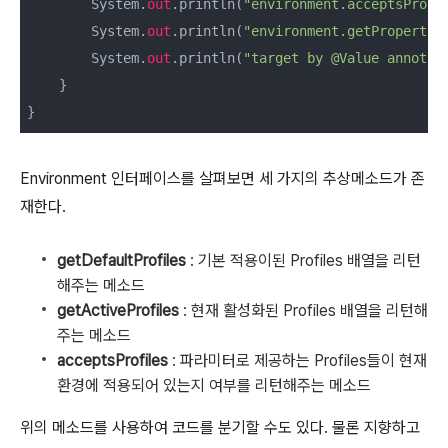
        System.
out
.println(
"environment.acceptsProfi
        System.
out
.println(
"environment.getProperty 
        System.
out
.println(
"target by @Value annotat
    }

}
Environment 인터페이스를 살펴보면 세 가지의 추상메소드가 존
재한다.
getDefaultProfiles
: 기본 적용이된 Profiles 배열을 리턴
해주는 메소드
getActiveProfiles
: 현재 활성화된 Profiles 배열을 리턴해
주는 메소드
acceptsProfiles
: 파라미터로 제공하는 Profiles들이 현재
환경에 적용되어 있는지 여부를 리턴해주는 메소드
위의 메소드를 사용하여 코드를 분기할 수도 있다. 물론 지향하고