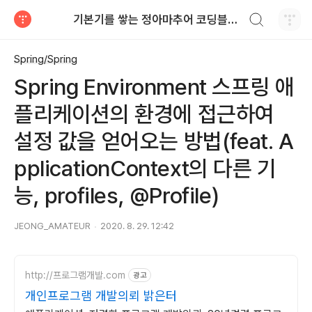
검색하기
기본기를 쌓는 정아마추어 코딩블로그
티스토리
Spring/Spring
Spring Environment 스프링 애
플리케이션의 환경에 접근하여
설정 값을 얻어오는 방법(feat. A
pplicationContext의 다른 기
능, profiles, @Profile)
JEONG_AMATEUR
2020. 8. 29. 12:42
http://프로그램개발.com
광고
개인프로그램 개발의뢰 밝은터