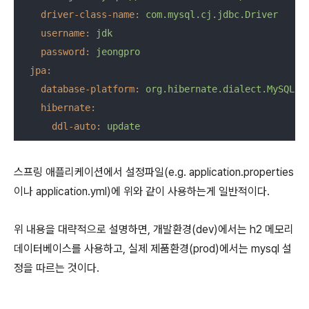
driver-class-name:
com.mysql.cj.jdbc.Driver
username:
jdk
password:
jeongpro
jpa:
database-platform:
org.hibernate.dialect.MySQL5I
hibernate:
ddl-auto:
update
스프링 애플리케이션에서 설정파일(e.g. application.properties
이나 application.yml)에 위와 같이 사용하는게 일반적이다.
위 내용을 대략적으로 설명하면, 개발환경(dev)에서는 h2 메모리
데이터베이스를 사용하고, 실제 제품환경(prod)에서는 mysql 설
정을 따르는 것이다.