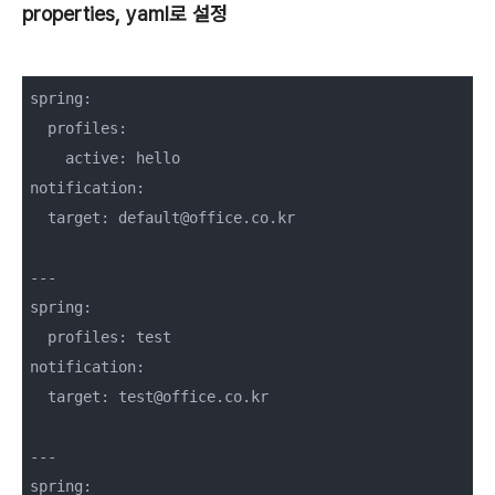
properties, yaml로 설정
spring:

  profiles:

    active: hello

notification:

  target: default@office.co.kr

---

spring:

  profiles: test

notification:

  target: test@office.co.kr

---

spring:
