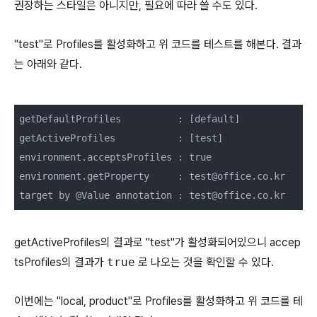
권장하는 스타일은 아니지만, 필요에 따라 쓸 수도 있다.
"test"로 Profiles를 활성화하고 위 코드를 테스트를 해본다. 결과
는 아래와 같다.
getDefaultProfiles          : [default]

getActiveProfiles           : [test]

environment.acceptsProfiles : true

environment.getProperty     : test@office.co.kr

target by @Value annotation : test@office.co.kr
getActiveProfiles의 결과로 "test"가 활성화되어있으니 accep
tsProfiles의 결과가
true
로 나오는 것을 확인할 수 있다.
이번에는 "local, product"로 Profiles를 활성화하고 위 코드를 테