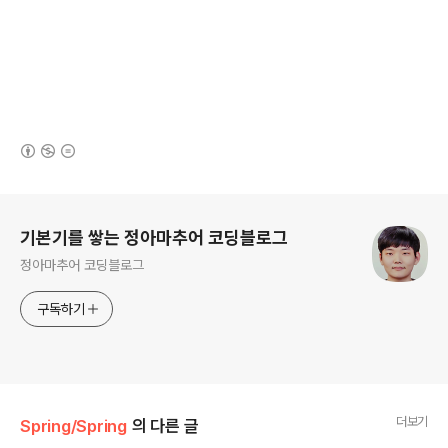
(새창열림)
로그 정보
기본기를 쌓는 정아마추어 코딩블로그
정아마추어 코딩블로그
구독하기
더보기
Spring/Spring
의 다른 글