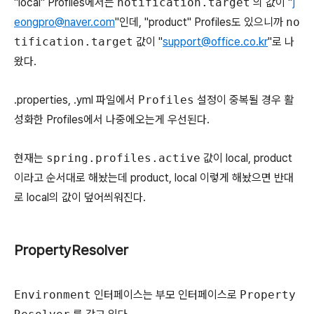
"local" Profiles에서는
notification.target
의 값이 "
j
eongpro@naver.com
"인데, "product" Profiles도 있으니까
no
tification.target
값이 "
support@office.co.kr
"로 나
왔다.
.properties, .yml 파일에서
Profiles
설정이 중복될 경우 활
성화한 Profiles에서 나중에오는게 우선된다.
현재는
spring.profiles.active
값이 local, product
이라고 순서대로 해놨는데 product, local 이렇게 해놨으면 반대
로 local의 값이 덮어씌워진다.
PropertyResolver
Environment
인터페이스는 부모 인터페이스로
Property