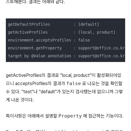
스트해본다. 결과는 아래와 같다.
getDefaultProfiles          : [default]

getActiveProfiles           : [local, product]

environment.acceptsProfiles : false

environment.getProperty     : support@office.co.kr

target by @Value annotation : support@office.co.kr
getActiveProfiles의 결과로 "local, product"이 활성화되어있
으니 acceptsProfiles의 결과가
false
로 나오는 것을 확인할
수 있다. "test"나 "default"가 있는지 검사했는데 없으니까 그렇
게 나온 것이다.
특이사항은 아래에서 설명할
Property
에 접근하는 기능이다.