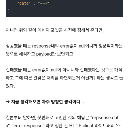
"data"
 : 
"~~~"
}
아니면 위와 같이 메세지 포맷을 사전에 정해서 준다면,
성공했을 때는 response내의 error값이 null이니까 정상적이라는
뜻으로 해석하고 payload만 보면되고
실패했을 때는 error값이 null이 아니니까 실패했다는 것으로 해석
하고 그에 따른 알맞은 처리를 하면되는거 아닐까? 하는 생각도 들
었다.
→ 지금 생각해보면 아주 멍청한 생각이다...
결론부터 말하면, 첫번째로 고민한 것의 해답은 "repsonse.dat
a", "error.response" 라고 정한 건 HTTP client 라이브러리 '스