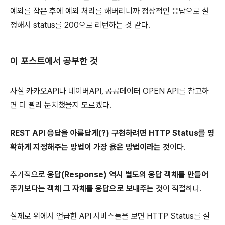
예외를 잡은 후에 예외 처리를 해버리니까 정상적인 응답으로 설
정해서 status를 200으로 리턴하는 것 같다.
이 포스트에서 공부한 것
사실 카카오API나 네이버API, 공공데이터 OPEN API를 참고하
면 더 빨리 눈치챘을지 모르겠다.
REST API 응답을 아름답게(?) 구현하려면 HTTP Status를 명
확하게 지정해주는 방법이 가장 옳은 방법이라는 것
이다.
추가적으로
응답(Response) 역시 별도의 응답 객체를 만들어
주기보다는 객체 그 자체를 응답으로 보내주는 것
이 적절하다.
실제로 위에서 언급한 API 서비스들을 보면 HTTP Status를 잘