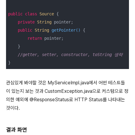
public
class
Source
{

private
String
 pointer;

public
String
getPointer
(
)
 {

return
 pointer;

    }

//getter, setter, constructor, toString 생략
}
관심있게 봐야할 것은 MyServiceImpl.java에서 어떤 테스트들
이 있는지 보는 것과 CustomException.java으로 커스텀으로 정
의한 예외에 @ResponseStatus로 HTTP Status를 나타내는
것이다.
결과 화면