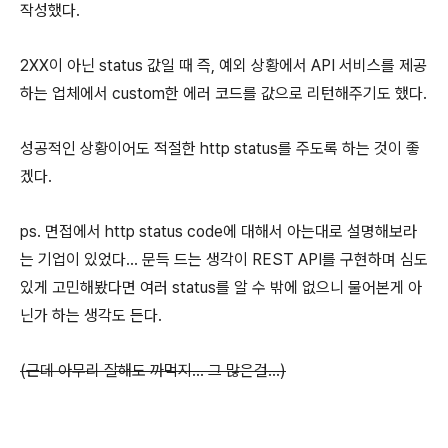
작성했다.
2XX이 아닌 status 값일 때 즉, 예외 상황에서 API 서비스를 제공
하는 업체에서 custom한 에러 코드를 값으로 리턴해주기도 했다.
성공적인 상황이어도 적절한 http status를 주도록 하는 것이 좋
겠다.
ps. 면접에서 http status code에 대해서 아는대로 설명해보라
는 기업이 있었다... 문득 드는 생각이 REST API를 구현하며 심도
있게 고민해봤다면 여러 status를 알 수 밖에 없으니 물어본게 아
닌가 하는 생각도 든다.
(근데 아무리 잘해도 까먹지... 그 많은걸...)