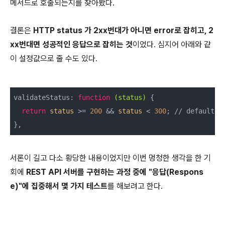
메서드로 호출되는지를 찾아봤다.
결론은
HTTP status 가 2xx번대가 아니면 error로 잡히고, 2
xx번대면 성공적인 응답으로 잡히는 것
이었다. 심지어 아래와 같
이 설정값으로 줄 수도 있다.
validateStatus: 
function
(status)
 {

return
status
 >= 
200
 && 
status
 < 
300
; // default

},
서론이 길고 다소 황당한 내용이었지만 이번 멍청한 생각을 한 기
회에
REST API 서버를 구현하는 과정 중에 "응답(Respons
e)"에 집중해서 몇 가지 테스트
를 해보려고 한다.