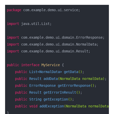
package
 com.example.demo.ui.service;

import
 java.util.List;

import
import
import
 com.example.demo.ui.domain.Result;

public
interface
MyService
{

public
 List<NormalData> 
getData
()
;

public
 Result 
addData
(NormalData normalData)
;

public
 ErrorResponse 
getErrorResponse
()
;

public
 Result 
getErrorInResult
()
;

public
 String 
getException
()
;

public
void
addException
(NormalData normalData)
;

}