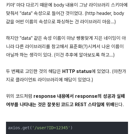
키마' 마다 다르기 때문에 body 내용이 그냥 라이브러리 스키마에
맞춰서 "data" 속성으로 들어간 것이었다. (http header, body
값을 어떤 이름의 속성으로 파싱하는 건 라이브러리 마음...)
하지만 "data" 같은 속성 이름이 마냥 쌩뚱맞게 지은 네이밍이 아
니라 다른 라이브러리를 참고해서 표준화(?)시켜서 나온 이름이
아닐까 하는 생각이 있다. (이건 추후에 알아보도록 하고...)
두 번째로 고민한 것의 해답은
HTTP status
에 있었다. (마찬가
지로 클라이언트 라이브러리에 해답이 있었다.)
위의 코드처럼
response 내용에서 response의 성공과 실패
여부를 나타내는 것은 잘못된 코드고 REST 스타일에 위배
된다.
axios.get(
'/user?ID=12345'
)
