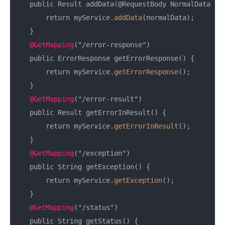
    public Result addData(@RequestBody NormalData nor
        return myService
.addData
(normalData);

    }

@GetMapping
("/error-response")

    public ErrorResponse getErrorResponse() {

        return myService
.getErrorResponse
();

    }

@GetMapping
("/error-result")

    public Result getErrorInResult() {

        return myService
.getErrorInResult
();

    }

@GetMapping
("/exception")

    public String getException() {

        return myService
.getException
();

    }

@GetMapping
("/status")

    public String getStatus() {
