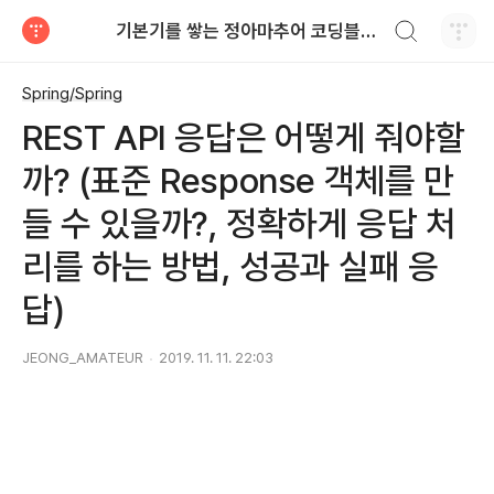
검색하기
기본기를 쌓는 정아마추어 코딩블로그
티스토리
Spring/Spring
REST API 응답은 어떻게 줘야할
까? (표준 Response 객체를 만
들 수 있을까?, 정확하게 응답 처
리를 하는 방법, 성공과 실패 응
답)
JEONG_AMATEUR
2019. 11. 11. 22:03