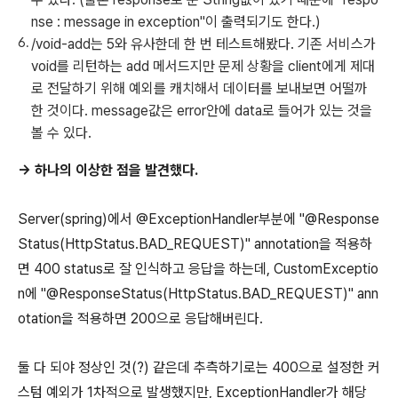
nse : message in exception"이 출력되기도 한다.)
/void-add는 5와 유사한데 한 번 테스트해봤다. 기존 서비스가
void를 리턴하는 add 메서드지만 문제 상황을 client에게 제대
로 전달하기 위해 예외를 캐치해서 데이터를 보내보면 어떨까
한 것이다. message값은 error안에 data로 들어가 있는 것을
볼 수 있다.
→ 하나의 이상한 점을 발견했다.
Server(spring)에서 @ExceptionHandler부분에 "@Response
Status(HttpStatus.BAD_REQUEST)" annotation을 적용하
면 400 status로 잘 인식하고 응답을 하는데, CustomExceptio
n에 "@ResponseStatus(HttpStatus.BAD_REQUEST)" ann
otation을 적용하면 200으로 응답해버린다.
둘 다 되야 정상인 것(?) 같은데 추측하기로는 400으로 설정한 커
스텀 예외가 1차적으로 발생했지만, ExceptionHandler가 해당