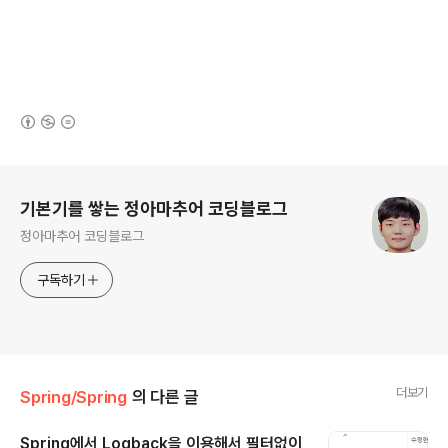
(새창열림)
로그 정보
기본기를 쌓는 정아마추어 코딩블로그
정아마추어 코딩블로그
구독하기
더보기
Spring/Spring
의 다른 글
Spring에서 Logback을 이용해서 필터없이