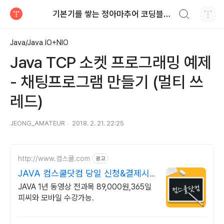
검색하기
기본기를 쌓는 정아마추어 코딩블로그
티스토리
Java/Java IO+NIO
Java TCP 소켓 프로그래밍 예제
- 채팅프로그램 만들기 (멀티 쓰
레드)
JEONG_AMATEUR
2018. 2. 21. 22:25
http://www.컴스쿨.com
광고
JAVA 컴스쿨닷컴 당일 신청&결제시
기프티콘!
JAVA 1년 동영상 전과목 89,000원,365일
피씨와 모바일 수강가능.