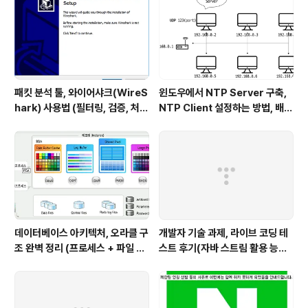
패킷 분석 툴, 와이어샤크(WireS
윈도우에서 NTP Server 구축,
hark) 사용법 (필터링, 검증, 처음
NTP Client 설정하는 방법, 배치
사용해보는 사람을 위한 안내)
파일 스크립트 작성하기 (폐쇄망
에서 시간 동기화하는 요구사항 처
리하기)
데이터베이스 아키텍처, 오라클 구
개발자 기술 과제, 라이브 코딩 테
조 완벽 정리 (프로세스 + 파일 구
스트 후기(자바 스트림 활용 능력
조 + 메모리 구조)
with flatMap)