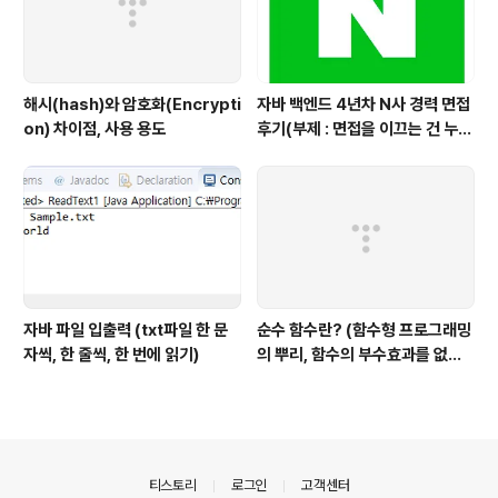
해시(hash)와 암호화(Encrypti
자바 백엔드 4년차 N사 경력 면접
on) 차이점, 사용 용도
후기(부제 : 면접을 이끄는 건 누구
인가?)
자바 파일 입출력 (txt파일 한 문
순수 함수란? (함수형 프로그래밍
자씩, 한 줄씩, 한 번에 읽기)
의 뿌리, 함수의 부수효과를 없앤
다)
의안내
티스토리
로그인
고객센터