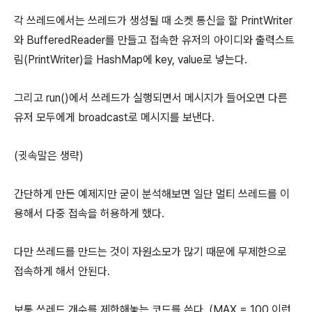
각 쓰레드에서는 쓰레드가 생성될 때 소켓 통신을 할 PrintWriter
와 BufferedReader를 만들고 접속한 유저의 아이디와 출력스트
림(PrintWriter)을 HashMap에 key, value로 넣는다.
그리고 run()에서 쓰레드가 실행되면서 메시지가 들어오면 다른
유저 모두에게 broadcast로 메시지를 보낸다.
(귓속말은 생략)
간단하게 만든 예제지만 굳이 분석해보면 일단 멀티 쓰레드를 이
용해서 다중 접속을 허용하게 했다.
다만 쓰레드를 만드는 것이 자원소모가 많기 때문에 무제한으로
접속하게 해서 안된다.
보통 쓰레드 개수를 제한해놓는 코드를 쓴다. (MAX = 100 이런