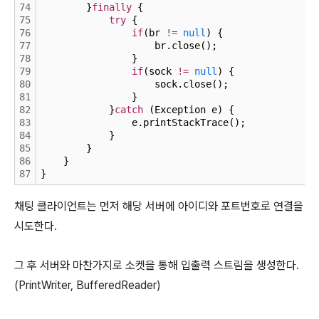
74
        }
finally
 {
75
try
 {
76
if
(br 
!
=
null
) {
77
                    br.close();
78
                }
79
if
(sock 
!
=
null
) {
80
                    sock.close();
81
                }
82
            }
catch
 (Exception e) {
83
                e.printStackTrace();
84
            }
85
        }
86
    }
87
}
채팅 클라이언트는 먼저 해당 서버에 아이디와 포트번호로 연결을
시도한다.
그 후 서버와 마찬가지로 소켓을 통해 입출력 스트림을 생성한다.
(PrintWriter, BufferedReader)