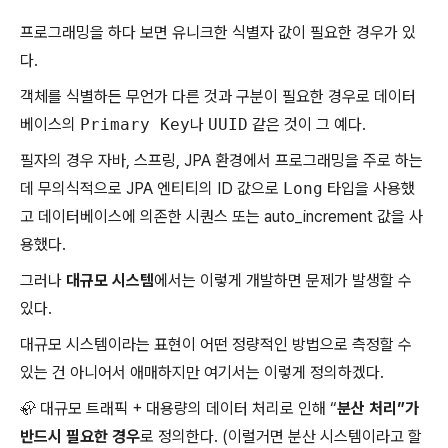
프로그래밍을 하다 보면 유니크한 식별자 값이 필요한 경우가 있
다.
객체를 식별하든 무언가 다른 것과 구분이 필요한 경우로 데이터
베이스의
Primary Key
나
UUID
같은 것이 그 예다.
필자의 경우 자바, 스프링, JPA 환경에서 프로그래밍을 주로 하는
데 무의식적으로 JPA 엔티티의 ID 값으로
Long
타입을 사용했
고 데이터베이스에 의존한 시퀀스 또는 auto_increment 값을 사
용했다.
그러나
대규모 시스템
에서는 이렇게 개발하면 문제가 발생할 수
있다.
대규모 시스템이라는 표현이 어떤 정량적인 방법으로 측정할 수
있는 건 아니어서 애매하지만 여기서는 이렇게 정의하겠다.
🦣 대규모 트래픽 + 대용량의 데이터 처리로 인해 “
분산 처리”가
반드시 필요한 경우
로 정의한다. (이럴거면 분산 시스템이라고 할