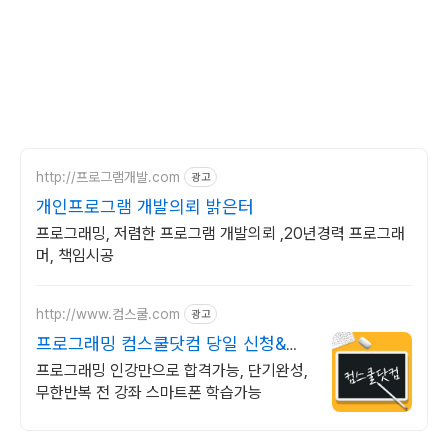
http://프로그램개발.com
광고
개인프로그램 개발의뢰 밝은터
프로그래밍, 저렴한 프로그램 개발의뢰 ,20년경력 프로그래
머, 책임시공
http://www.컴스쿨.com
광고
프로그래밍 컴스쿨닷컴 당일 신청&결
제시 기프티콘!
프로그래밍 인강만으로 합격가능, 단기완성,
무한반복 전 강좌 스마트폰 학습가능