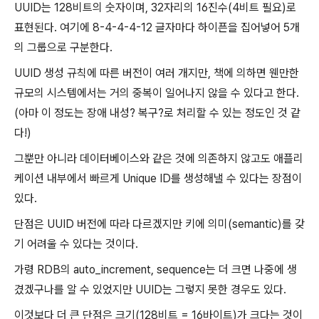
UUID는 128비트의 숫자이며, 32자리의 16진수(4비트 필요)로
표현된다. 여기에 8-4-4-4-12 글자마다 하이픈을 집어넣어 5개
의 그룹으로 구분한다.
UUID 생성 규칙에 따른 버전이 여러 개지만, 책에 의하면 웬만한
규모의 시스템에서는 거의 중복이 일어나지 않을 수 있다고 한다.
(아마 이 정도는 장애 내성? 복구?로 처리할 수 있는 정도인 것 같
다!)
그뿐만 아니라 데이터베이스와 같은 것에 의존하지 않고도 애플리
케이션 내부에서 빠르게 Unique ID를 생성해낼 수 있다는 장점이
있다.
단점은 UUID 버전에 따라 다르겠지만 키에 의미(semantic)를 갖
기 어려울 수 있다는 것이다.
가령 RDB의 auto_increment, sequence는 더 크면 나중에 생
겼겠구나를 알 수 있었지만 UUID는 그렇지 못한 경우도 있다.
이것보다 더 큰 단점은 크기(128비트 = 16바이트)가 크다는 것이