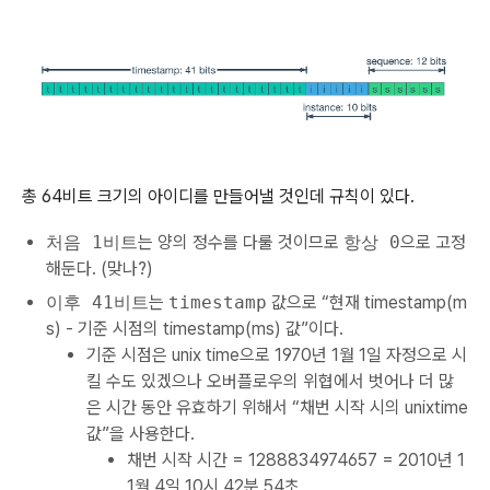
총 64비트 크기의 아이디를 만들어낼 것인데 규칙이 있다.
처음 1비트
는 양의 정수를 다룰 것이므로
항상 0
으로 고정
해둔다. (맞나?)
이후 41비트
는
timestamp
값으로 “현재 timestamp(m
s) - 기준 시점의 timestamp(ms) 값”이다.
기준 시점은 unix time으로 1970년 1월 1일 자정으로 시
킬 수도 있겠으나 오버플로우의 위협에서 벗어나 더 많
은 시간 동안 유효하기 위해서 “채번 시작 시의 unixtime
값”을 사용한다.
채번 시작 시간 = 1288834974657 = 2010년 1
1월 4일 10시 42분 54초