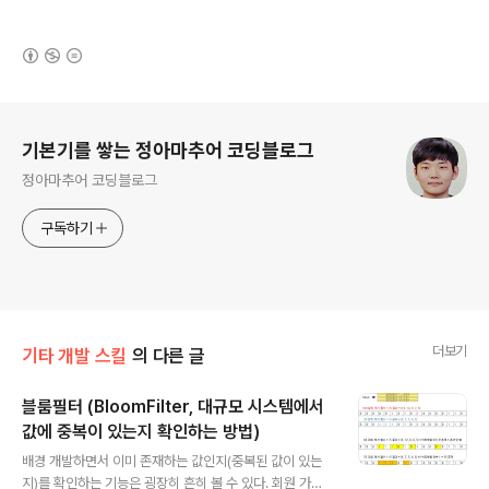
(새창열림)
로그 정보
기본기를 쌓는 정아마추어 코딩블로그
정아마추어 코딩블로그
구독하기
더보기
기타 개발 스킬
의 다른 글
블룸필터 (BloomFilter, 대규모 시스템에서
값에 중복이 있는지 확인하는 방법)
글 내용
배경 개발하면서 이미 존재하는 값인지(중복된 값이 있는
지)를 확인하는 기능은 굉장히 흔히 볼 수 있다. 회원 가입