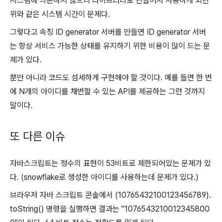
시스템에 의존하지 않으니 라이브러리로 만들어서 사용하게 되면
위와 같은 시스템 시간이 문제다.
그렇다고 속칭 ID generator 서버를 만들면 ID generator 서버
는 항상 서비스 가능한 상태를 유지하기 위한 비용이 많이 드는 문
제가 있다.
뿐만 아니라 코드도 섬세하게 구현해야 할 것이다. 예를 들면 한 번
에 N개의 아이디를 채번할 수 있는 API를 제공하는 그런 것까지
말이다.
또 다른 이슈
자바스크립트는 정수의 표현이 53비트로 제한되어있는 문제가 있
다. (snowflake로 생성한 아이디를 사용하는데 문제가 있다.)
브라우저 자바 스크립트 콘솔에서 (10765432100123456789).
toString() 명령을 실행하면 결과는 "1076543210012345800