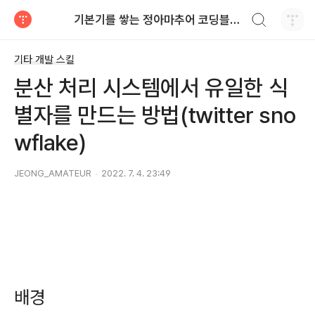
검색하기
기본기를 쌓는 정아마추어 코딩블로그
티스토리
기타 개발 스킬
분산 처리 시스템에서 유일한 식
별자를 만드는 방법(twitter sno
wflake)
JEONG_AMATEUR
2022. 7. 4. 23:49
배경