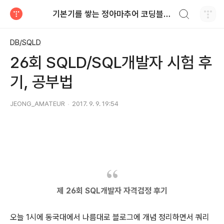
검색하기
기본기를 쌓는 정아마추어 코딩블로그
티스토리
DB/SQLD
26회 SQLD/SQL개발자 시험 후
기, 공부법
JEONG_AMATEUR
2017. 9. 9. 19:54
제 26회 SQL개발자 자격검정 후기
오늘 1시에 동국대에서 나름대로 블로그에 개념 정리하면서 쿼리