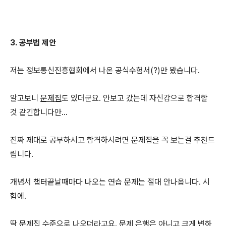
3. 공부법 제안
저는 정보통신진흥협회에서 나온 공식수험서(?)만 봤습니다.
알고보니
문제집
도 있더군요. 안보고 갔는데 자신감으로 합격할
것 같긴합니다만...
진짜 제대로 공부하시고 합격하시려면 문제집을 꼭 보는걸 추천드
립니다.
개념서 챕터끝날때마다 나오는 연습 문제는 절대 안나옵니다. 시
험에.
딱 문제집 수준으로 나오더라고요. 문제 은행은 아니고 크게 변하